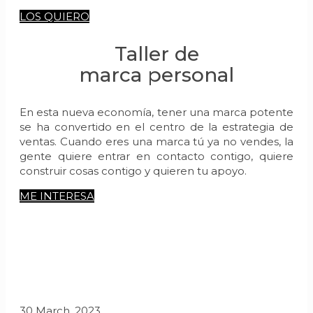
LOS QUIERO
Taller de
marca personal
En esta nueva economía, tener una marca potente
se ha convertido en el centro de la estrategia de
ventas. Cuando eres una marca tú ya no vendes, la
gente quiere entrar en contacto contigo, quiere
construir cosas contigo y quieren tu apoyo.
ME INTERESA
Blog del Marketero
Noticias sobre marketing, emprendimiento y
publicidad
30 March, 2023