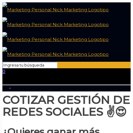
0
COTIZAR GESTIÓN DE
REDES SOCIALES ✌😍
¿Quieres ganar más