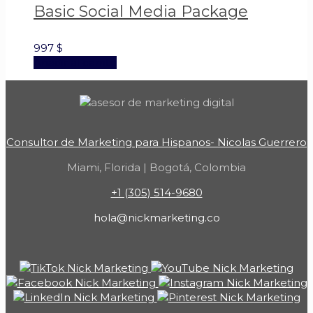
Basic Social Media Package
997
$
Añadir al carrito
Consultor de Marketing para Hispanos- Nicolas Guerrero
Miami, Florida | Bogotá, Colombia
+1 (305) 514-9680
hola@nickmarketing.co