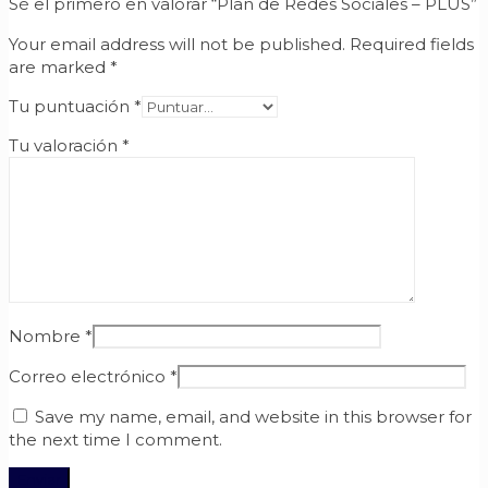
Sé el primero en valorar “Plan de Redes Sociales – PLUS”
Your email address will not be published.
Required fields
are marked
*
Tu puntuación
*
Tu valoración
*
Nombre
*
Correo electrónico
*
Save my name, email, and website in this browser for
the next time I comment.