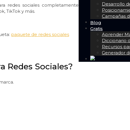
Desarrollo 
para redes sociales completamente
Posicionam
k, TikTok y más.
Campañas de
Blog
Gratis
Aprender Mar
ueta:
paquete de redes sociales
Diccionario
Recursos pa
Generador d
ra Redes Sociales?
 marca.