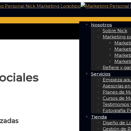
Nosotros
Sobre Nick
Marketing po
Market
Marketi
Marketi
Marketi
Refiere y ga
Servicios
ociales
Empieza aqu
Asesorías en
Planes de Ma
Cursos de M
Testimonios y
Fotografía P
Tienda
izadas
Diseño de L
Gestión de R