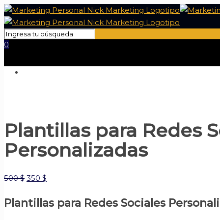
0
Plantillas para Redes S
Personalizadas
500
$
350
$
Plantillas para Redes Sociales Personal