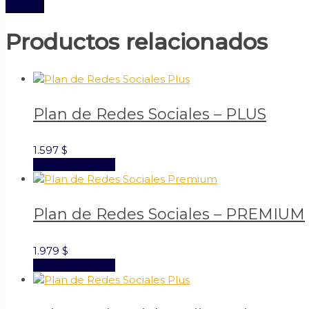
Productos relacionados
Plan de Redes Sociales – PLUS
1.597
$
Añadir al carrito
Plan de Redes Sociales – PREMIUM
1.979
$
Añadir al carrito