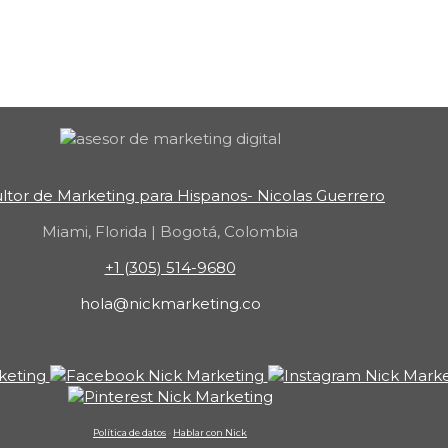
ltor de Marketing para Hispanos- Nicolas Guerrero
Miami, Florida | Bogotá, Colombia
+1 (305) 514-9680
hola@nickmarketing.co
Política de datos
-
Hablar con Nick