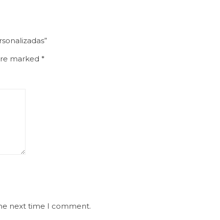
rsonalizadas”
 are marked
*
the next time I comment.