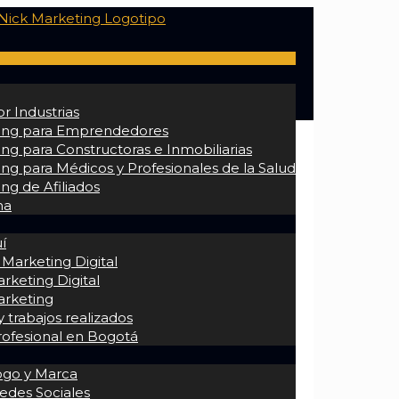
r Industrias
ing para Emprendedores
ng para Constructoras e Inmobiliarias
ng para Médicos y Profesionales de la Salud
ng de Afiliados
na
í
 Marketing Digital
rketing Digital
arketing
 trabajos realizados
rofesional en Bogotá
ogo y Marca
edes Sociales