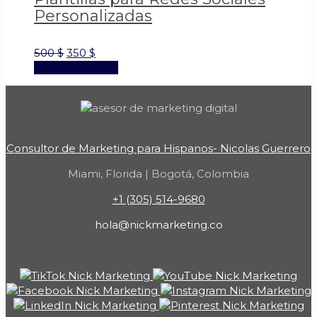
Personalizadas
500
$
350
$
Añadir al carrito
Consultor de Marketing para Hispanos- Nicolas Guerrero
Miami, Florida | Bogotá, Colombia
+1 (305) 514-9680
hola@nickmarketing.co