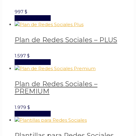
997
$
Añadir al carrito
Plan de Redes Sociales – PLUS
1.597
$
Añadir al carrito
Plan de Redes Sociales –
PREMIUM
1.979
$
Añadir al carrito
Plantillas para Redes Sociales