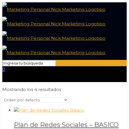
0
Mostrando los 4 resultados
Plan de Redes Sociales – BASICO