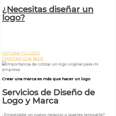
¿Necesitas diseñar un
logo?
Cotizar el diseño de un logo único para tu negocio ahora
es más fácil y rápido. Contamos con un par de paquetes
o puedes armar tu propio paquete personalizado para
que tengas todo lo que tu marca necesita.
COTIZAR TU LOGO
CHATEAR CON NICK
Crear una marca es más que hacer un logo
Servicios de Diseño de
Logo y Marca
¿Empezaste un nuevo negocio o quieres renovarte?