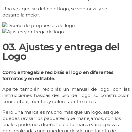
Una vez que se define el logo, se vectoriza y se
desarrolla mejor.
03. Ajustes y entrega del
Logo
Como entregable recibirás el logo en diferentes
formatos y en editable.
Aparte también recibirás un manual de logo, con las
instrucciones básicas del uso del logo, su construcción
conceptual, fuentes y colores, entre otros.
Pero una marca es mucho más que un logo, así que
puedes revisar los paquetes que manejamos, con los
cuales podemos diseñar para tu marca varias piezas
personalizadas que pueden ir desde una tarjeta de