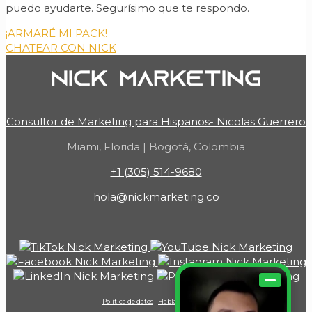
puedo ayudarte. Segurísimo que te respondo.
¡ARMARÉ MI PACK!
CHATEAR CON NICK
Consultor de Marketing para Hispanos- Nicolas Guerrero
Miami, Florida | Bogotá, Colombia
+1 (305) 514-9680
hola@nickmarketing.co
Política de datos
-
Hablar con Nick