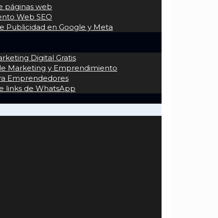
de páginas web
iento Web SEO
 Publicidad en Google y Meta
keting Digital Gratis
 de Marketing y Emprendimiento
ra Emprendedores
e links de WhatsApp