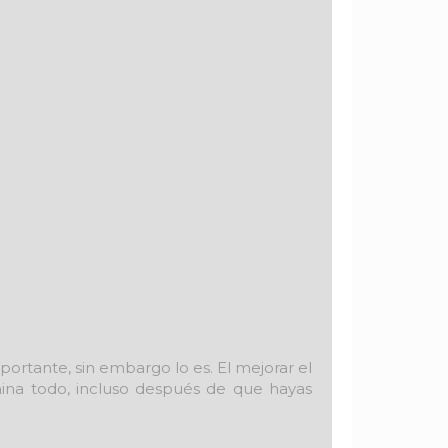
ortante, sin embargo lo es. El mejorar el
mina todo, incluso después de que hayas