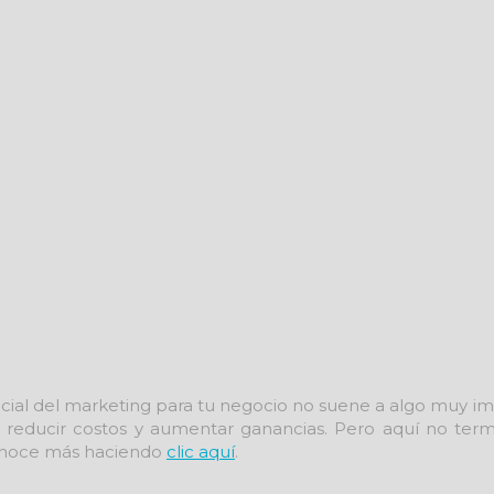
ecial del marketing para tu negocio no suene a algo muy imp
a reducir costos y aumentar ganancias. Pero aquí no ter
conoce más haciendo
clic aquí
.