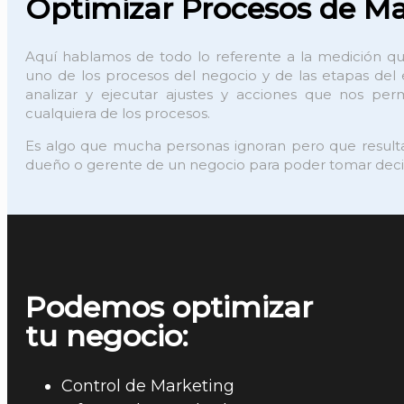
Optimizar Procesos de Ma
Aquí hablamos de todo lo referente a la medición qu
uno de los procesos del negocio y de las etapas de
analizar y ejecutar ajustes y acciones que nos per
cualquiera de los procesos.
Es algo que mucha personas ignoran pero que resulta 
dueño o gerente de un negocio para poder tomar deci
Podemos optimizar
tu negocio:
Control de Marketing