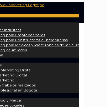
r Industrias
ing para Emprendedores
ng para Constructoras e Inmobiliarias
ng para Médicos y Profesionales de la Salud
ng de Afiliados
na
í
 Marketing Digital
rketing Digital
arketing
 trabajos realizados
rofesional en Bogotá
ogo y Marca
edes Sociales