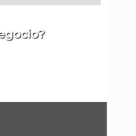
negocio?
e ayudamos