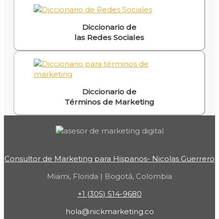
Diccionario de
las Redes Sociales
Diccionario de
Términos de Marketing
Consultor de Marketing para Hispanos- Nicolas Guerrero
Miami, Florida | Bogotá, Colombia
+1 (305) 514-9680
hola@nickmarketing.co