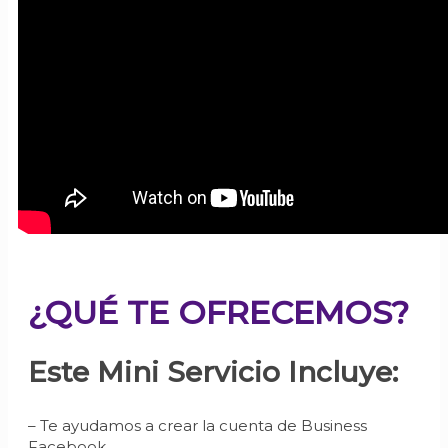
¿QUÉ TE OFRECEMOS?
Este Mini Servicio Incluye:
– Te ayudamos a crear la cuenta de Business
Facebook.