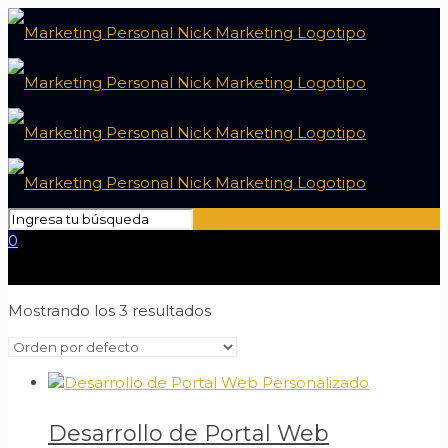
0
Mostrando los 3 resultados
Desarrollo de Portal Web