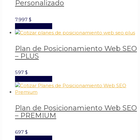
Personalizado
7.997
$
Añadir al carrito
Plan de Posicionamiento Web SEO
– PLUS
597
$
Añadir al carrito
Plan de Posicionamiento Web SEO
– PREMIUM
697
$
Añadir al carrito