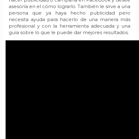
asesoría en el cómo lograrlo. También le sirve a una
persona que ya haya hecho publicidad pero
necesita ayuda para hacerlo de una manera más
profesional y con la herramienta adecuada y una
guía sobre lo que le puede dar mejores resultados.