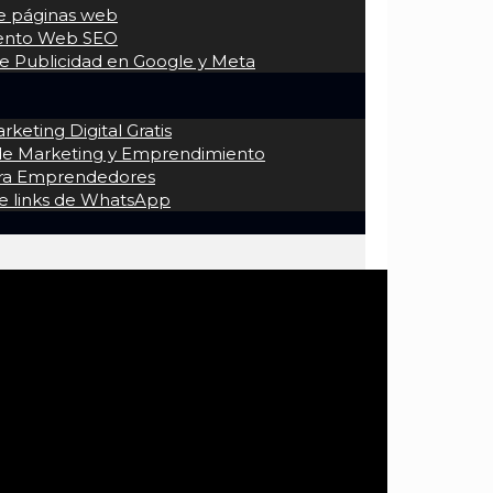
de páginas web
iento Web SEO
 Publicidad en Google y Meta
keting Digital Gratis
 de Marketing y Emprendimiento
ra Emprendedores
e links de WhatsApp