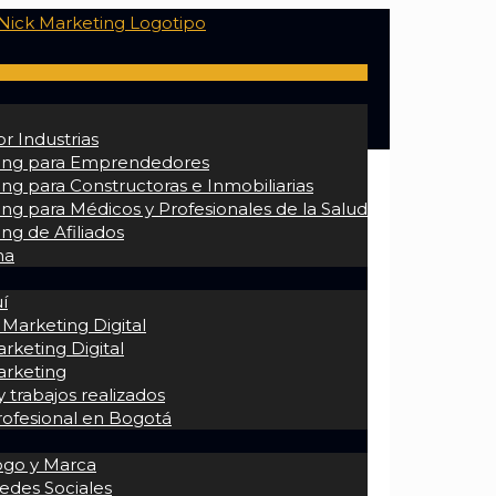
r Industrias
ing para Emprendedores
ng para Constructoras e Inmobiliarias
ng para Médicos y Profesionales de la Salud
ng de Afiliados
na
í
 Marketing Digital
rketing Digital
arketing
 trabajos realizados
rofesional en Bogotá
ogo y Marca
edes Sociales