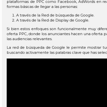
plataformas de PPC como Facebook, AdWords en real
formas básicas de llegar a las personas:
A través de la Red de búsqueda de Google.
A través de la Red de Display de Google.
Si bien estos enfoques son funcionalmente muy difere
oferta PPC, donde los anunciantes hacen una oferta p
las audiencias relevantes.
La red de búsqueda de Google le permite mostrar tus
buscando activamente las palabras clave que has sele