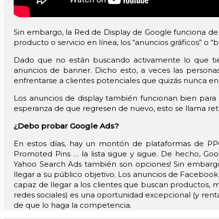
Sin embargo, la Red de Display de Google funciona de
producto o servicio en línea, los “anuncios gráficos” o 
Dado que no están buscando activamente lo que tie
anuncios de banner. Dicho esto, a veces las persona
enfrentarse a clientes potenciales que quizás nunca e
Los anuncios de display también funcionan bien para
esperanza de que regresen de nuevo, esto se llama ret
¿Debo probar Google Ads?
En estos días, hay un montón de plataformas de PPC 
Promoted Pins … la lista sigue y sigue. De hecho, Go
Yahoo Search Ads también son opciones! Sin embargo
llegar a su público objetivo. Los anuncios de Faceboo
capaz de llegar a los clientes que buscan productos, 
redes sociales) es una oportunidad excepcional (y rent
de que lo haga la competencia.