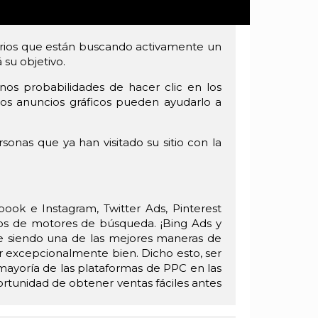
uarios que están buscando activamente un
 su objetivo.
os probabilidades de hacer clic en los
los anuncios gráficos pueden ayudarlo a
nas que ya han visitado su sitio con la
ook e Instagram, Twitter Ads, Pinterest
ios de motores de búsqueda. ¡Bing Ads y
e siendo una de las mejores maneras de
r excepcionalmente bien. Dicho esto, ser
mayoría de las plataformas de PPC en las
ortunidad de obtener ventas fáciles antes