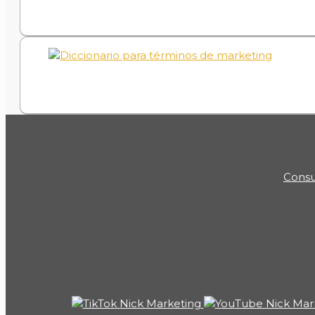
Consu