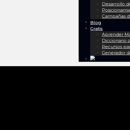
Desarrollo 
Posicionam
Campañas de
Blog
Gratis
Aprender Mar
Diccionario
Recursos pa
Generador d