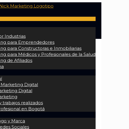
r Industrias
ing para Emprendedores
ng para Constructoras e Inmobiliarias
ng para Médicos y Profesionales de la Salud
ng de Afiliados
na
í
 Marketing Digital
rketing Digital
arketing
 trabajos realizados
rofesional en Bogotá
ogo y Marca
edes Sociales