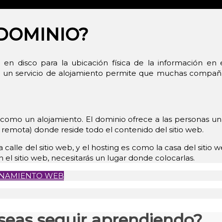
 DOMINIO?
o en disco para la ubicación física de la información 
de un servicio de alojamiento permite que muchas compa
 como un alojamiento. El dominio ofrece a las personas una
remota) donde reside todo el contenido del sitio web.
 calle del sitio web, y el hosting es como la casa del sitio
n el sitio web, necesitarás un lugar donde colocarlas.
IONAMIENTO WEB
seas seguir aprendiendo?