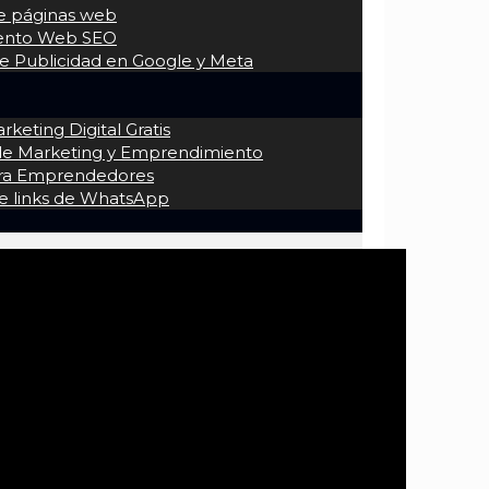
de páginas web
iento Web SEO
 Publicidad en Google y Meta
keting Digital Gratis
 de Marketing y Emprendimiento
ra Emprendedores
e links de WhatsApp