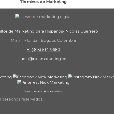
Términos de Marketing
ltor de Marketing para Hispanos- Nicolas Guerrero
Miami, Florida | Bogotá, Colombia
+1 (305) 514-9680
hola@nickmarketing.co
Política de datos
-
Hablar con Nick
s derechos reservados.