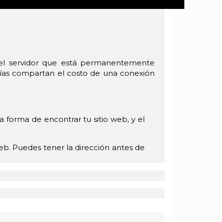
en el servidor que está permanentemente
ñías compartan el costo de una conexión
 forma de encontrar tu sitio web, y el
 web. Puedes tener la dirección antes de