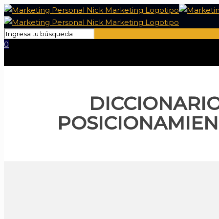
0
DICCIONARI
POSICIONAMIE