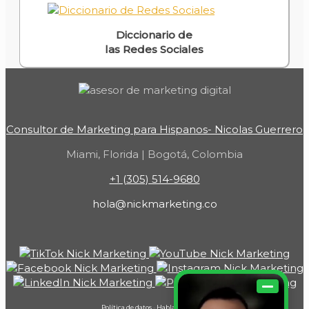
Diccionario de
las Redes Sociales
Consultor de Marketing para Hispanos- Nicolas Guerrero
Miami, Florida | Bogotá, Colombia
+1 (305) 514-9680
hola@nickmarketing.co
Política de datos
-
Hablar con Nick