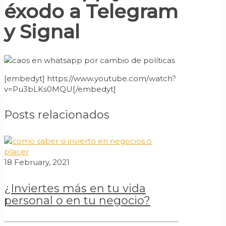
éxodo a Telegram
y Signal
[embedyt] https://www.youtube.com/watch?
v=Pu3bLKs0MQU[/embedyt]
Posts relacionados
18 February, 2021
¿Inviertes más en tu vida
personal o en tu negocio?