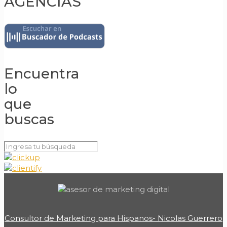
AGENCIAS
Encuentra
lo
que
buscas
Consultor de Marketing para Hispanos- Nicolas Guerrero