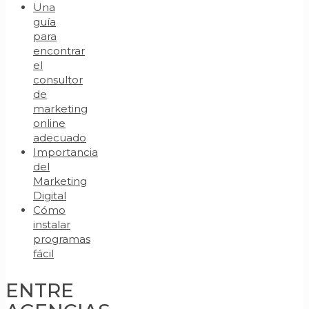
Una
guía
para
encontrar
el
consultor
de
marketing
online
adecuado
Importancia
del
Marketing
Digital
Cómo
instalar
programas
fácil
ENTRE