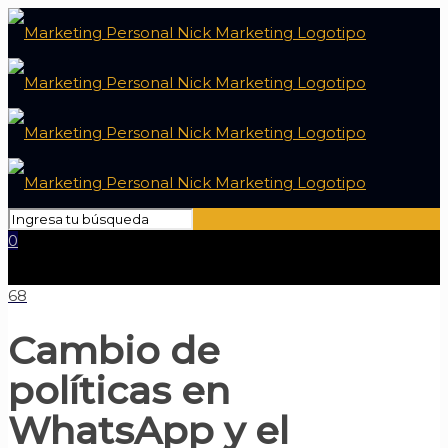
0
68
Cambio de
políticas en
WhatsApp y el