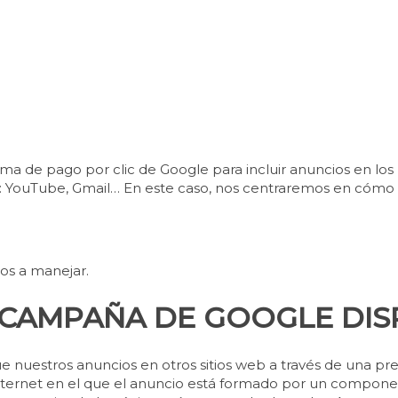
a de pago por clic de Google para incluir anuncios en los
as: YouTube, Gmail… En este caso, nos centraremos en cómo
s a manejar.
 CAMPAÑA DE GOOGLE DIS
nuestros anuncios en otros sitios web a través de una pre
nternet en el que el anuncio está formado por un componen