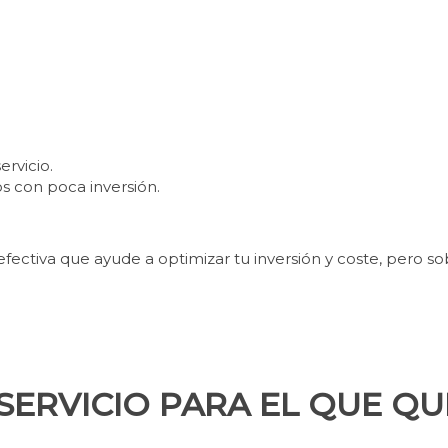
rvicio.
 con poca inversión.
ectiva que ayude a optimizar tu inversión y coste, pero so
 SERVICIO PARA EL QUE QU