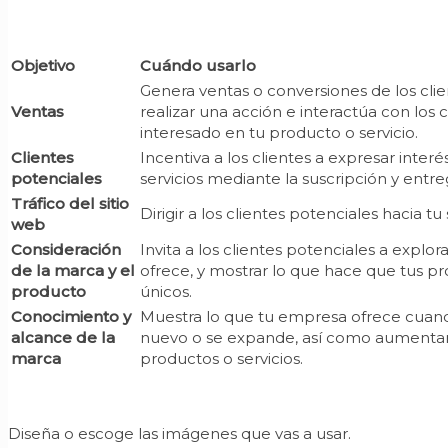
Objetivo
Cuándo usarlo
Genera ventas o conversiones de los clie
Ventas
realizar una acción e interactúa con los 
interesado en tu producto o servicio.
Clientes
Incentiva a los clientes a expresar inter
potenciales
servicios mediante la suscripción y entr
Tráfico del sitio
Dirigir a los clientes potenciales hacia tu 
web
Consideración
Invita a los clientes potenciales a explo
de la marca y el
ofrece, y mostrar lo que hace que tus pr
producto
únicos.
Conocimiento y
Muestra lo que tu empresa ofrece cuan
alcance de la
nuevo o se expande, así como aumentar
marca
productos o servicios.
Diseña o escoge las imágenes que vas a usar.