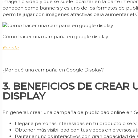
imagen o video y que se suele localizar en la parte inferior
conocen como banners y es uno de los formatos de publici
permite jugar con imágenes atractivas para aumentar el CT
Cómo hacer una campaña en google display
Fuente
¿Por qué una campaña en Google Display?
3. BENEFICIOS DE CREA
DISPLAY
En general, crear una campaña de publicidad online en Go
Llegar a personas interesadas en tu producto o servi
Obtener más visibilidad con tus videos en diversos si
Pautar anuncios interactivos con gran capacidad de 