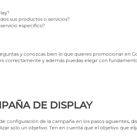
lay?
dos sus productos o servicios?
ervicio específico?
reguntas y conozcas bien lo que quieres promocionar en G
nners correctamente y además puedas elegir con fundamen
MPAÑA DE DISPLAY
de configuración de la campaña en los pasos siguientes, di
ar solo un objetivo. Ten en cuenta que el objetivo que elij