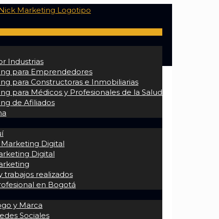
r Industrias
ing para Emprendedores
ng para Constructoras e Inmobiliarias
ng para Médicos y Profesionales de la Salud
ng de Afiliados
na
í
 Marketing Digital
rketing Digital
arketing
 trabajos realizados
rofesional en Bogotá
ogo y Marca
edes Sociales