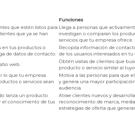
Funciones
ntes que estén listos para
Llega a personas que activament
clientes que ya se han
investigan o comparan los produ
servicios que tu empresa ofrece.
és en tus productos o
Recopila información de contact
ega de datos de contacto.
de los usuarios interesados en t
Obtén visitas de clientes que bu
sitio web.
producto o servicio similar al tuyo
rar lo que tu empresa
Motiva a las personas para que el
oductos o servicios sean
y genera una mayor participación
audiencia.
do lanza un producto
Atrae clientes nuevos y desarrolla
 el conocimiento de tus
reconocimiento de marca, medi
estrategias de oferta que generan 