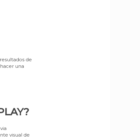
 resultados de
 hacer una
PLAY?
via
te visual de