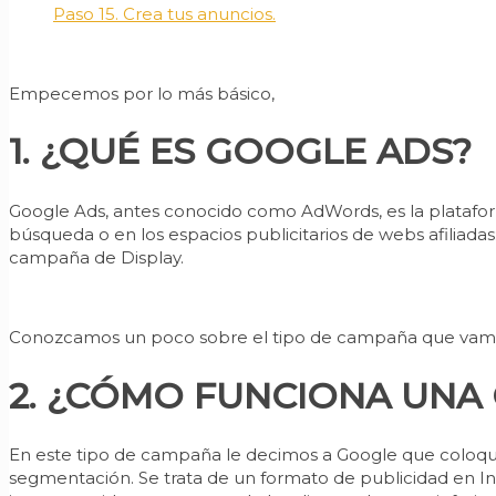
Paso 15. Crea tus anuncios.
Empecemos por lo más básico,
1. ¿QUÉ ES GOOGLE ADS?
Google Ads, antes conocido como AdWords, es la plataform
búsqueda o en los espacios publicitarios de webs afiliad
campaña de Display.
Conozcamos un poco sobre el tipo de campaña que vamo
2. ¿CÓMO FUNCIONA UNA
En este tipo de campaña le decimos a Google que coloque 
segmentación. Se trata de un formato de publicidad en I