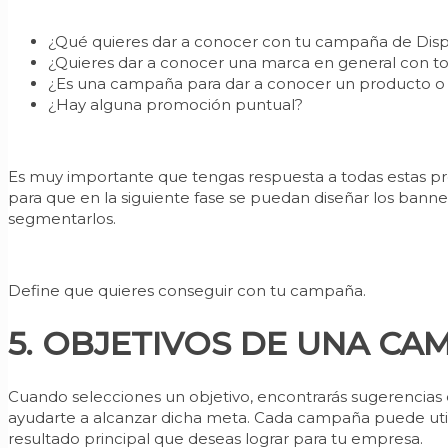
¿Qué quieres dar a conocer con tu campaña de Disp
¿Quieres dar a conocer una marca en general con to
¿Es una campaña para dar a conocer un producto o s
¿Hay alguna promoción puntual?
Es muy importante que tengas respuesta a todas estas p
para que en la siguiente fase se puedan diseñar los ba
segmentarlos.
Define que quieres conseguir con tu campaña.
5. OBJETIVOS DE UNA CA
Cuando selecciones un objetivo, encontrarás sugerencias 
ayudarte a alcanzar dicha meta. Cada campaña puede utiliz
resultado principal que deseas lograr para tu empresa.