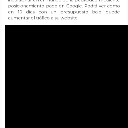
posicionamiento pago en Google. Podrá ver como
en 10 días con un presupuesto bajo puede
aumentar el tráfico a su website.