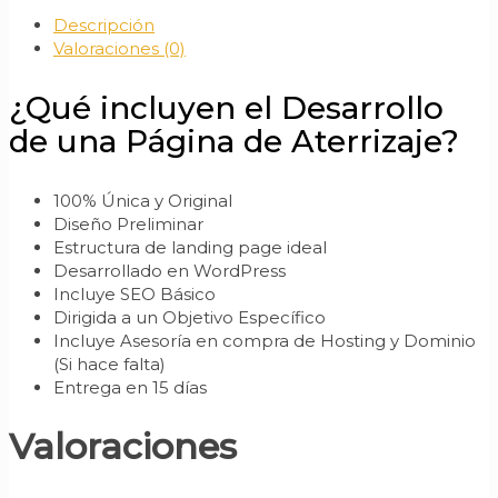
Aterrizaje
Descripción
o
Valoraciones (0)
Landing
Page
cantidad
¿Qué incluyen el Desarrollo
de una Página de Aterrizaje?
100% Única y Original
Diseño Preliminar
Estructura de landing page ideal
Desarrollado en WordPress
Incluye SEO Básico
Dirigida a un Objetivo Específico
Incluye Asesoría en compra de Hosting y Dominio
(Si hace falta)
Entrega en 15 días
Valoraciones